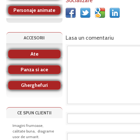
Socializare
Personaje animate
Lasa un comentariu
ACCESORII
Ate
Panza si ace
Gherghefuri
CE SPUN CLIENTII
Imagini frumoase,
calitate buna, diagrame
usor de urmarit.