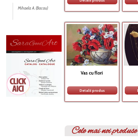
Detalii produs
Mihaela A. (Bacau)
Vas cu flori
Detalii produs
Cele mai noi produse