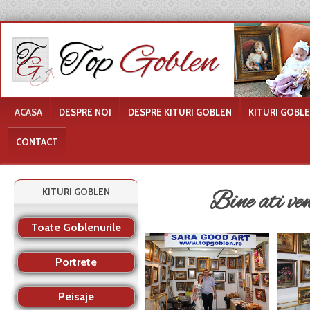
ACASA
DESPRE NOI
DESPRE KITURI GOBLEN
KITURI GOBL
CONTACT
KITURI GOBLEN
Bine ati ven
Toate Goblenurile
Portrete
Peisaje