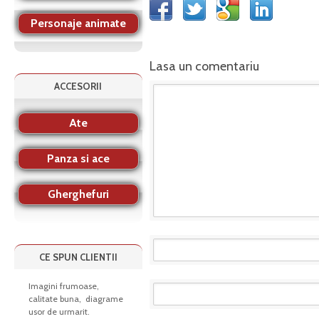
Personaje animate
Lasa un comentariu
ACCESORII
Ate
Panza si ace
Gherghefuri
CE SPUN CLIENTII
Imagini frumoase,
calitate buna, diagrame
usor de urmarit.