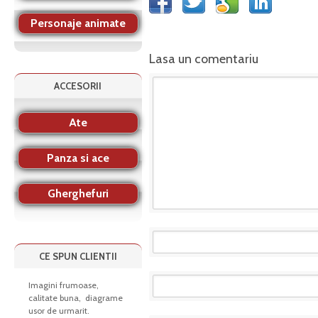
Personaje animate
Lasa un comentariu
ACCESORII
Ate
Panza si ace
Gherghefuri
CE SPUN CLIENTII
Imagini frumoase,
calitate buna, diagrame
usor de urmarit.