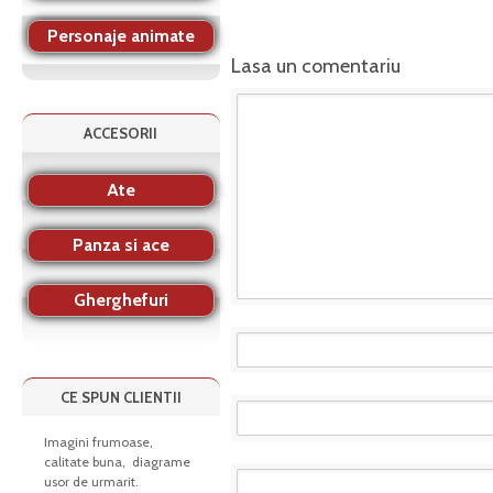
Personaje animate
Lasa un comentariu
ACCESORII
Ate
Panza si ace
Gherghefuri
CE SPUN CLIENTII
Imagini frumoase,
calitate buna, diagrame
usor de urmarit.