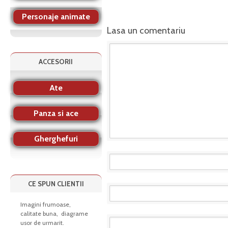
Personaje animate
Lasa un comentariu
ACCESORII
Ate
Panza si ace
Gherghefuri
CE SPUN CLIENTII
Imagini frumoase,
calitate buna, diagrame
usor de urmarit.