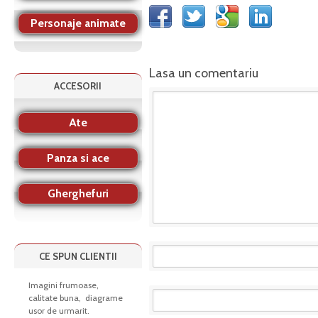
Personaje animate
Lasa un comentariu
ACCESORII
Ate
Panza si ace
Gherghefuri
CE SPUN CLIENTII
Imagini frumoase,
calitate buna, diagrame
usor de urmarit.