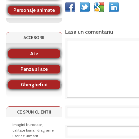
Personaje animate
Lasa un comentariu
ACCESORII
Ate
Panza si ace
Gherghefuri
CE SPUN CLIENTII
Imagini frumoase,
calitate buna, diagrame
usor de urmarit.