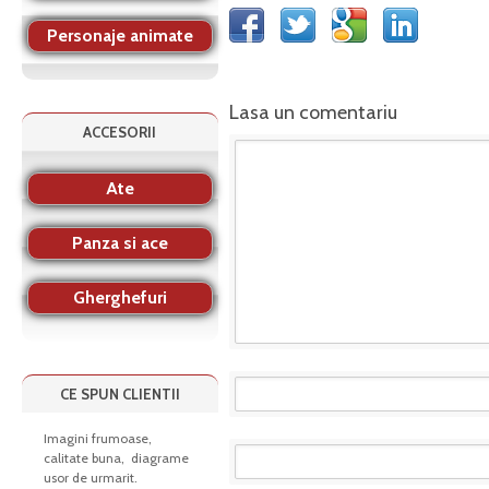
Personaje animate
Lasa un comentariu
ACCESORII
Ate
Panza si ace
Gherghefuri
CE SPUN CLIENTII
Imagini frumoase,
calitate buna, diagrame
usor de urmarit.