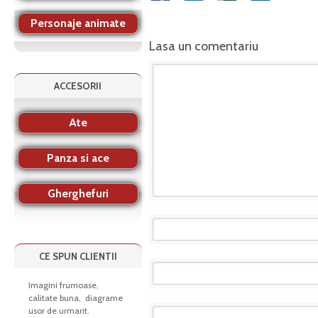
Personaje animate
Lasa un comentariu
ACCESORII
Ate
Panza si ace
Gherghefuri
CE SPUN CLIENTII
Imagini frumoase,
calitate buna, diagrame
usor de urmarit.