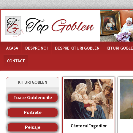
ACASA
DESPRE NOI
DESPRE KITURI GOBLEN
KITURI GOBL
CONTACT
KITURI GOBLEN
Toate Goblenurile
Portrete
Cântecul îngerilor
Peisaje