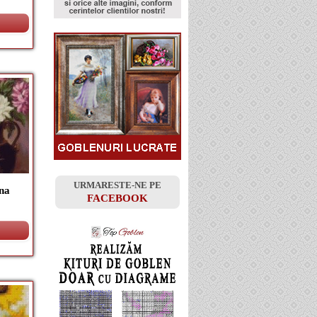
URMARESTE-NE PE
na
FACEBOOK