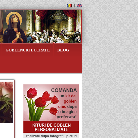
GOBLENURI LUCRATE
BLOG