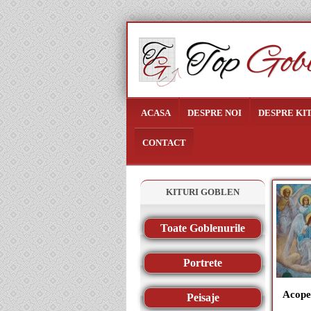
ACASA
DESPRE NOI
DESPRE KI
CONTACT
KITURI GOBLEN
Toate Goblenurile
Portrete
Acope
Peisaje